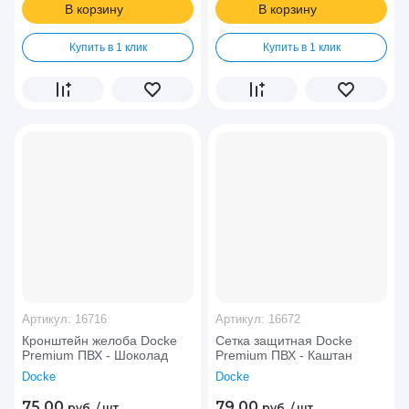
В корзину
В корзину
Купить в 1 клик
Купить в 1 клик
Артикул:
16716
Артикул:
16672
Кронштейн желоба Docke
Сетка защитная Docke
Premium ПВХ - Шоколад
Premium ПВХ - Каштан
Docke
Docke
75.00
79.00
руб.
/
шт
руб.
/
шт