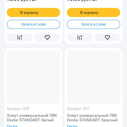
В корзину
В корзину
Купить в 1 клик
Купить в 1 клик
Артикул:
678
Артикул:
677
Хомут универсальный ПВХ
Хомут универсальный ПВХ
Docke STANDART Белый
Docke STANDART Красный
Docke
Docke