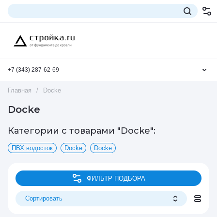
+7 (343) 287-62-69
Главная
/
Docke
Docke
Категории с товарами "Docke":
ПВХ водосток
Docke
Docke
ФИЛЬТР ПОДБОРА
Сортировать