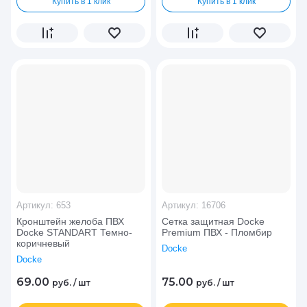
Купить в 1 клик
Купить в 1 клик
Артикул:
653
Артикул:
16706
Кронштейн желоба ПВХ
Сетка защитная Docke
Docke STANDART Темно-
Premium ПВХ - Пломбир
коричневый
Docke
Docke
69.00
75.00
руб.
/
шт
руб.
/
шт