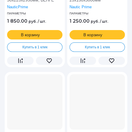
30х225х2950мм, ВЕНГЕ
25х150х3000мм
NauticPrime
Nautic Prime
ПАРАМЕТРЫ
ПАРАМЕТРЫ
1 850.00
1 250.00
руб.
/
шт.
руб.
/
шт.
В корзину
В корзину
Купить в 1 клик
Купить в 1 клик