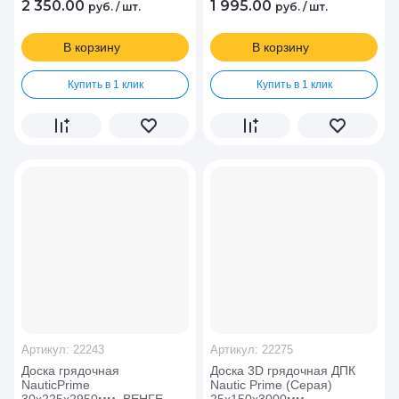
2 350.00
1 995.00
руб.
/
шт.
руб.
/
шт.
В корзину
В корзину
Купить в 1 клик
Купить в 1 клик
Артикул:
22243
Артикул:
22275
Доска грядочная
Доска 3D грядочная ДПК
NauticPrime
Nautic Prime (Серая)