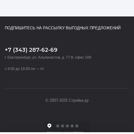
ПОДПИШИТЕСЬ НА РАССЫЛКУ ВЫГОДНЫХ ПРЕДЛОЖЕНИЙ
+7 (343) 287-62-69
г. Екатеринбург, ул. Альпинистов, д. 77 В, офис 108
с 9:00 до 18:00 пн — пт
© 2007-2025 Стройка.ру