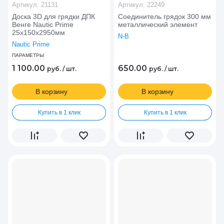
Артикул:
21131
Артикул:
22249
Доска 3D для грядки ДПК
Соединитель грядок 300 мм
Венге Nautic Prime
металлический элемент
25х150х2950мм
N-B
Nautic Prime
ПАРАМЕТРЫ
1 100.00
650.00
руб.
/
шт.
руб.
/
шт.
В корзину
В корзину
Купить в 1 клик
Купить в 1 клик