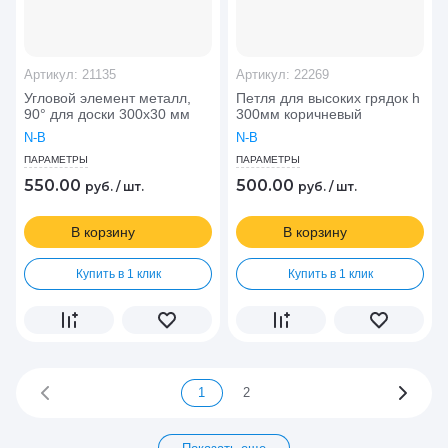
Артикул:
21135
Артикул:
22269
Угловой элемент металл,
Петля для высоких грядок h
90° для доски 300х30 мм
300мм коричневый
N-B
N-B
ПАРАМЕТРЫ
ПАРАМЕТРЫ
550.00
500.00
руб.
/
шт.
руб.
/
шт.
В корзину
В корзину
Купить в 1 клик
Купить в 1 клик
1
2