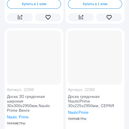
Купить в 1 клик
Купить в 1 клик
Артикул:
22268
Артикул:
22260
Доска 3D грядочная
Доска грядочная
широкая
NauticPrime
30х300х2950мм,Nautic
30х225х2950мм, СЕРАЯ
Prime Венге
NauticPrime
Nautic Prime
ПАРАМЕТРЫ
ПАРАМЕТРЫ